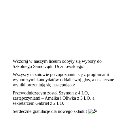
Wczoraj w naszym liceum odbyły się wybory do
Szkolnego Samorządu Uczniowskiego!
Wszyscy uczniowie po zapoznaniu się z programami
wyborczymi kandydatów oddali swój głos, a ostateczne
wyniki prezentują się następująco:
Przewodniczącym został Szymon z 4 LO,
zastępczyniami – Amelka i Oliwka z 3 LO, a
sekretarzem Gabriel z 2 LO.
Serdeczne gratulacje dla nowego składu!